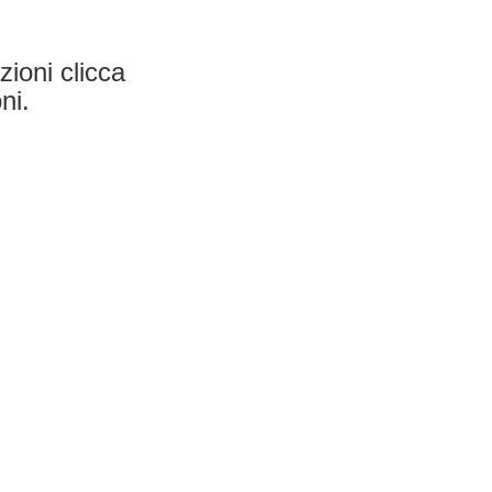
ioni clicca
ni.