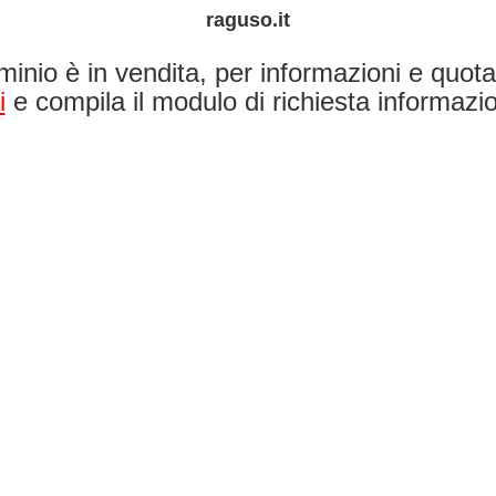
raguso.it
inio è in vendita, per informazioni e quotaz
i
e compila il modulo di richiesta informazio