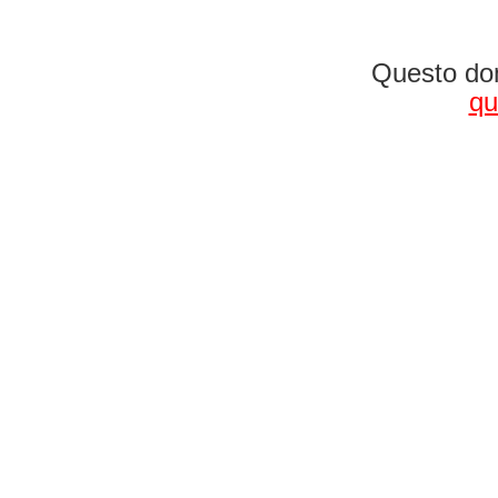
Questo dom
qu